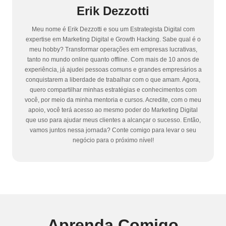
Erik Dezzotti
Meu nome é Erik Dezzotti e sou um Estrategista Digital com
expertise em Marketing Digital e Growth Hacking. Sabe qual é o
meu hobby? Transformar operações em empresas lucrativas,
tanto no mundo online quanto offline. Com mais de 10 anos de
experiência, já ajudei pessoas comuns e grandes empresários a
conquistarem a liberdade de trabalhar com o que amam. Agora,
quero compartilhar minhas estratégias e conhecimentos com
você, por meio da minha mentoria e cursos. Acredite, com o meu
apoio, você terá acesso ao mesmo poder do Marketing Digital
que uso para ajudar meus clientes a alcançar o sucesso. Então,
vamos juntos nessa jornada? Conte comigo para levar o seu
negócio para o próximo nível!
Aprenda Comigo