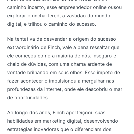
caminho incerto, esse empreendedor online ousou
explorar o unchartered, a vastidão do mundo
digital, e trilhou o caminho do sucesso.
Na tentativa de desvendar a origem do sucesso
extraordinário de Finch, vale a pena ressaltar que
ele começou como a maioria de nós. Inseguro e
cheio de dúvidas, com uma chama ardente de
vontade brilhando em seus olhos. Esse ímpeto de
fazer acontecer o impulsionou a mergulhar nas
profundezas da internet, onde ele descobriu o mar
de oportunidades.
Ao longo dos anos, Finch aperfeiçoou suas
habilidades em marketing digital, desenvolvendo
estratégias inovadoras que o diferenciam dos