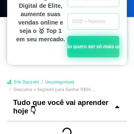
Digital de Elite,
aumente suas
vendas online e
seja o 🥇 Top 1
em seu mercado.
Não quero ser só mais um!
Erik Dezzotti
Uncategorized
Descubra o Segredo para Ganhar R$5k por Mês com Marketing Digital!
Tudo que você vai aprender
hoje 👇