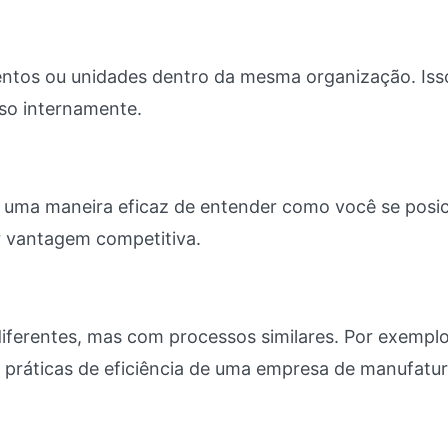
ntos ou unidades dentro da mesma organização. Iss
sso internamente.
 uma maneira eficaz de entender como você se posi
r vantagem competitiva.
ferentes, mas com processos similares. Por exempl
 práticas de eficiência de uma empresa de manufatur