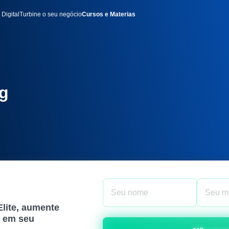
 Digital
Turbine o seu negócio
Cursos e Materias
g
Elite, aumente
1 em seu