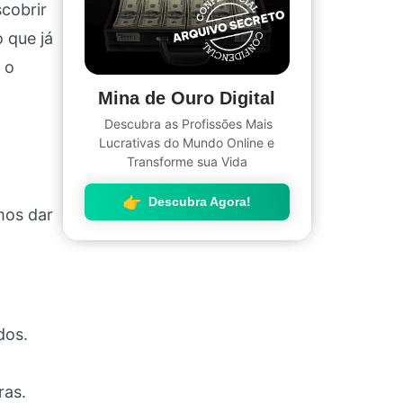
cobrir
 que já
 o
Mina de Ouro Digital
Descubra as Profissões Mais
Lucrativas do Mundo Online e
Transforme sua Vida
Descubra Agora!
mos dar
dos.
ras.