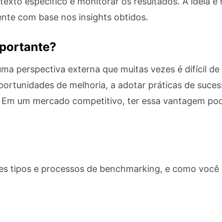
texto específico e monitorar os resultados. A ideia é
nte com base nos insights obtidos.
portante?
ma perspectiva externa que muitas vezes é difícil de
oportunidades de melhoria, a adotar práticas de suces
m. Em um mercado competitivo, ter essa vantagem po
tes tipos e processos de benchmarking, e como você