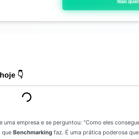
Não quer
hoje 👇
de uma empresa e se perguntou: “Como eles consegu
o que
Benchmarking
faz. É uma prática poderosa que