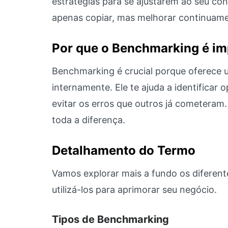
estratégias para se ajustarem ao seu con
apenas copiar, mas melhorar continuame
Por que o Benchmarking é im
Benchmarking é crucial porque oferece u
internamente. Ele te ajuda a identificar 
evitar os erros que outros já cometera
toda a diferença.
Detalhamento do Termo
Vamos explorar mais a fundo os diferen
utilizá-los para aprimorar seu negócio.
Tipos de Benchmarking