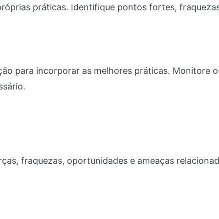
prias práticas. Identifique pontos fortes, fraquezas
ão para incorporar as melhores práticas. Monitore o
ssário.
forças, fraquezas, oportunidades e ameaças relaciona