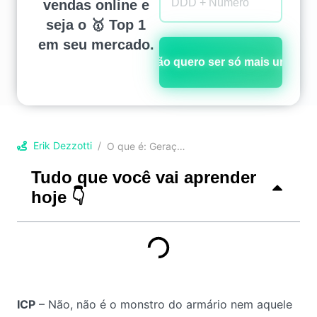
vendas online e
seja o 🥇 Top 1
em seu mercado.
Não quero ser só mais um!
Erik Dezzotti
O que é: Geração de Leads
Tudo que você vai aprender
hoje 👇
ICP
– Não, não é o monstro do armário nem aquele