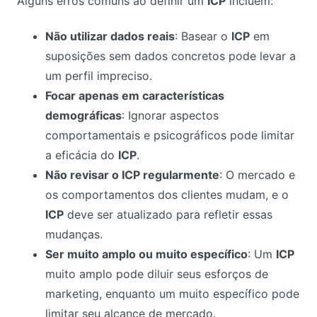
Alguns erros comuns ao definir um
ICP
incluem:
Não utilizar dados reais
: Basear o
ICP
em
suposições sem dados concretos pode levar a
um perfil impreciso.
Focar apenas em características
demográficas
: Ignorar aspectos
comportamentais e psicográficos pode limitar
a eficácia do
ICP
.
Não revisar o ICP regularmente
: O mercado e
os comportamentos dos clientes mudam, e o
ICP
deve ser atualizado para refletir essas
mudanças.
Ser muito amplo ou muito específico
: Um
ICP
muito amplo pode diluir seus esforços de
marketing, enquanto um muito específico pode
limitar seu alcance de mercado.