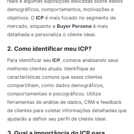
reais e algumas suposições educadas sobre dados
demográficos, comportamentos, motivações e
objetivos. O
ICP
é mais focado no segmento de
mercado, enquanto a
Buyer Persona
é mais
detalhada e personaliza o cliente ideal.
2. Como identificar meu ICP?
Para identificar seu
ICP
, comece analisando seus
melhores clientes atuais. Identifique as
características comuns que esses clientes
compartilham, como dados demográficos,
comportamentais e psicográficos. Utilize
ferramentas de análise de dados, CRM e feedback
de clientes para coletar informações detalhadas que
ajudarão a definir seu perfil de cliente ideal.
3. Qual a importância do ICP para