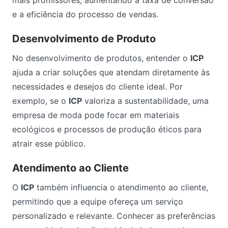
mais promissores, aumentando a taxa de conversão
e a eficiência do processo de vendas.
Desenvolvimento de Produto
No desenvolvimento de produtos, entender o
ICP
ajuda a criar soluções que atendam diretamente às
necessidades e desejos do cliente ideal. Por
exemplo, se o
ICP
valoriza a sustentabilidade, uma
empresa de moda pode focar em materiais
ecológicos e processos de produção éticos para
atrair esse público.
Atendimento ao Cliente
O
ICP
também influencia o atendimento ao cliente,
permitindo que a equipe ofereça um serviço
personalizado e relevante. Conhecer as preferências