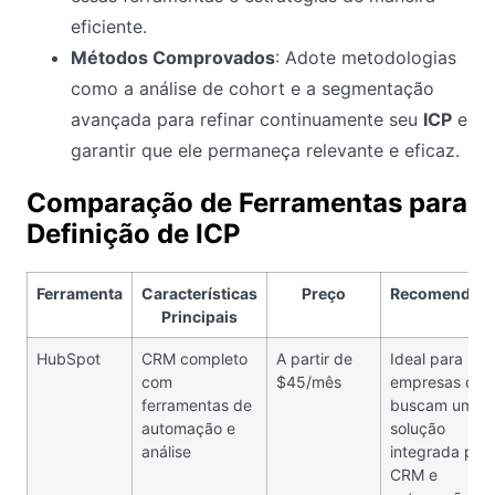
eficiente.
Métodos Comprovados
: Adote metodologias
como a análise de cohort e a segmentação
avançada para refinar continuamente seu
ICP
e
garantir que ele permaneça relevante e eficaz.
Comparação de Ferramentas para
Definição de ICP
Ferramenta
Características
Preço
Recomendaç
Principais
HubSpot
CRM completo
A partir de
Ideal para
com
$45/mês
empresas que
ferramentas de
buscam uma
automação e
solução
análise
integrada par
CRM e