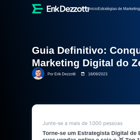
Inicio
Estratégias de Marketing
Guia Definitivo: Conq
Marketing Digital do 
Por
Erik Dezzotti
18/09/2023
Junte-se a mais de 1.000 pessoas
Torne-se um Estrategista Digital de 
suas vendas online e seja o 🥇 Top 