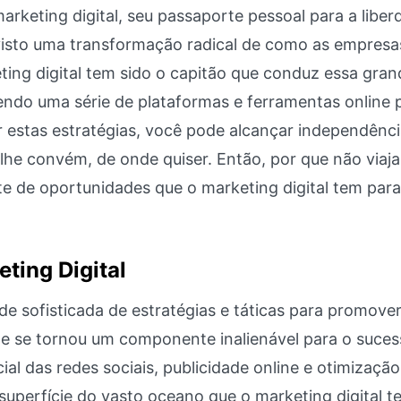
rketing digital, seu passaporte pessoal para a liber
isto uma transformação radical de como as empresa
ng digital tem sido o capitão que conduz essa gran
endo uma série de plataformas e ferramentas online 
 estas estratégias, você pode alcançar independênc
lhe convém, de onde quiser. Então, por que não viaja
e de oportunidades que o marketing digital tem para
ting Digital
e sofisticada de estratégias e táticas para promove
Ele se tornou um componente inalienável para o suce
l das redes sociais, publicidade online e otimização
uperfície do vasto oceano que o marketing digital t