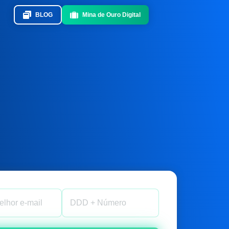
BLOG
Mina de Ouro Digital