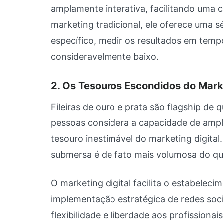
amplamente interativa, facilitando uma
marketing tradicional, ele oferece uma s
específico, medir os resultados em temp
consideravelmente baixo.
2. Os Tesouros Escondidos do Marke
Fileiras de ouro e prata são flagship de
pessoas considera a capacidade de ampli
tesouro inestimável do marketing digital
submersa é de fato mais volumosa do que
O marketing digital facilita o estabelec
implementação estratégica de redes soci
flexibilidade e liberdade aos profission