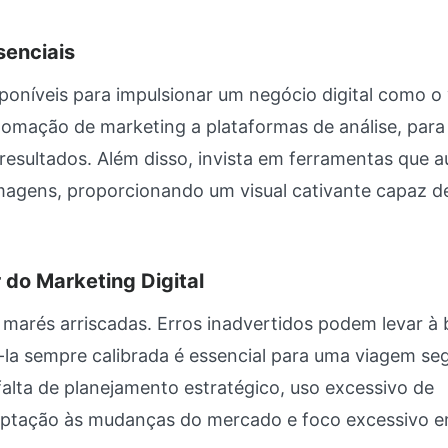
enciais
sponíveis para impulsionar um negócio digital como o
tomação de marketing a plataformas de análise, para
 resultados. Além disso, invista em ferramentas que a
imagens, proporcionando um visual cativante capaz d
 do Marketing Digital
 marés arriscadas. Erros inadvertidos podem levar à 
la sempre calibrada é essencial para uma viagem seg
alta de planejamento estratégico, uso excessivo de
aptação às mudanças do mercado e foco excessivo 