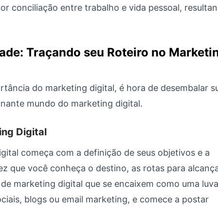
or conciliação entre trabalho e vida pessoal, result
rdade: Traçando seu Roteiro no Marketi
tância do marketing digital, é hora de desembalar s
cinante mundo do marketing digital.
ng Digital
gital começa com a definição de seus objetivos e a
ez que você conheça o destino, as rotas para alcanç
 de marketing digital que se encaixem como uma luv
ciais, blogs ou email marketing, e comece a postar