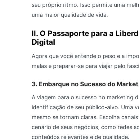
seu próprio ritmo. Isso permite uma melh
uma maior qualidade de vida.
II. O Passaporte para a Libe
Digital
Agora que você entende o peso e a impor
malas e preparar-se para viajar pelo fas
3. Embarque no Sucesso do Marketi
A viagem para o sucesso no marketing di
identificação de seu público-alvo. Uma v
mesmo se tornam claras. Escolha canais
cenário de seus negócios, como redes so
conteúdos relevantes e de qualidade.