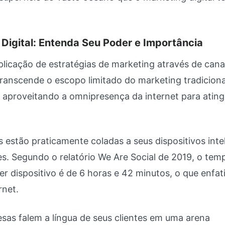
Digital: Entenda Seu Poder e Importância
plicação de estratégias de marketing através de cana
transcende o escopo limitado do marketing tradiciona
, aproveitando a omnipresença da internet para ating
s estão praticamente coladas a seus dispositivos inte
. Segundo o relatório We Are Social de 2019, o tem
er dispositivo é de 6 horas e 42 minutos, o que enfat
rnet.
esas falem a língua de seus clientes em uma arena