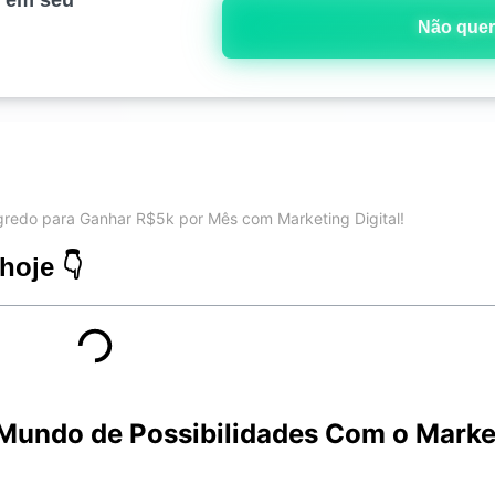
Não quer
redo para Ganhar R$5k por Mês com Marketing Digital!
hoje 👇
Mundo de Possibilidades Com o Marke