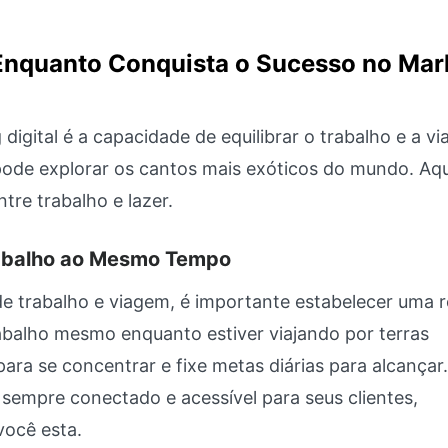
 Enquanto Conquista o Sucesso no Mar
gital é a capacidade de equilibrar o trabalho e a v
de explorar os cantos mais exóticos do mundo. Aqu
re trabalho e lazer.
rabalho ao Mesmo Tempo
de trabalho e viagem, é importante estabelecer uma r
abalho mesmo enquanto estiver viajando por terras
ra se concentrar e fixe metas diárias para alcançar.
 sempre conectado e acessível para seus clientes,
ocê esta.