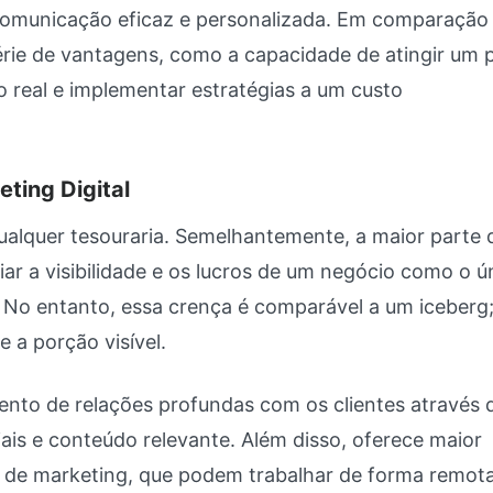
 comunicação eficaz e personalizada. Em comparação
érie de vantagens, como a capacidade de atingir um 
o real e implementar estratégias a um custo
ting Digital
 qualquer tesouraria. Semelhantemente, a maior parte 
ar a visibilidade e os lucros de um negócio como o ú
. No entanto, essa crença é comparável a um iceberg;
 a porção visível.
imento de relações profundas com os clientes através 
ais e conteúdo relevante. Além disso, oferece maior
ais de marketing, que podem trabalhar de forma remot