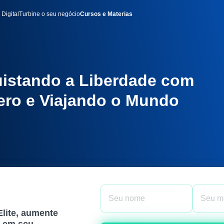
 Digital
Turbine o seu negócio
Cursos e Materias
uistando a Liberdade com
Zero e Viajando o Mundo
Elite, aumente
1 em seu