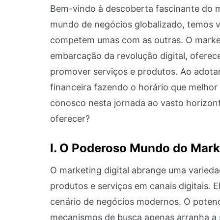
Bem-vindo à descoberta fascinante do ma
mundo de negócios globalizado, temos v
competem umas com as outras. O marketi
embarcação da revolução digital, oferec
promover serviços e produtos. Ao adotar
financeira fazendo o horário que melhor 
conosco nesta jornada ao vasto horizont
oferecer?
I. O Poderoso Mundo do Marke
O marketing digital abrange uma variedad
produtos e serviços em canais digitais. 
cenário de negócios modernos. O potencia
mecanismos de busca apenas arranha a s