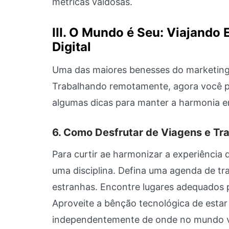
métricas vaidosas.
III. O Mundo é Seu: Viajando
Digital
Uma das maiores benesses do marketing di
Trabalhando remotamente, agora você po
algumas dicas para manter a harmonia ent
6. Como Desfrutar de Viagens e T
Para curtir ae harmonizar a experiência 
uma disciplina. Defina uma agenda de tr
estranhas. Encontre lugares adequados pa
Aproveite a bênção tecnológica de estar
independentemente de onde no mundo v