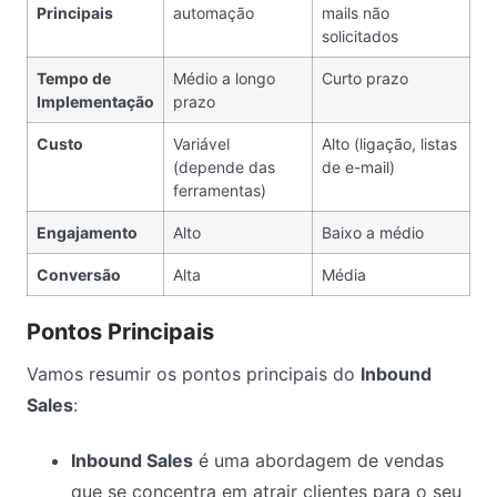
Principais
automação
mails não
solicitados
Tempo de
Médio a longo
Curto prazo
Implementação
prazo
Custo
Variável
Alto (ligação, listas
(depende das
de e-mail)
ferramentas)
Engajamento
Alto
Baixo a médio
Conversão
Alta
Média
Pontos Principais
Vamos resumir os pontos principais do
Inbound
Sales
:
Inbound Sales
é uma abordagem de vendas
que se concentra em atrair clientes para o seu